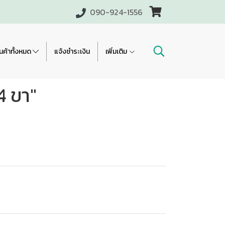
090-924-1556
นค้าทั้งหมด
แจ้งชำระเงิน
เพิ่มเติม
4 ขา"