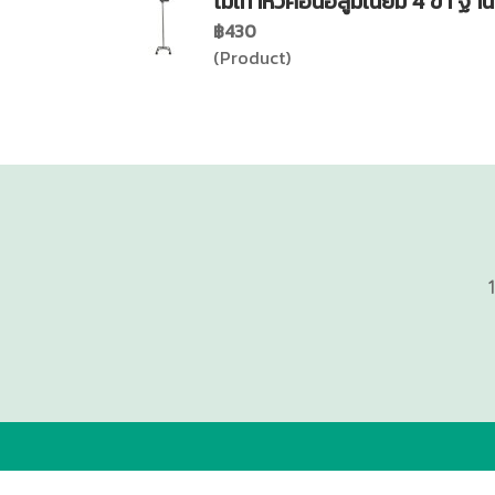
ไม้เท้าหัวค้อนอลูมิเนียม 4 ขา ฐาน
฿430
(Product)