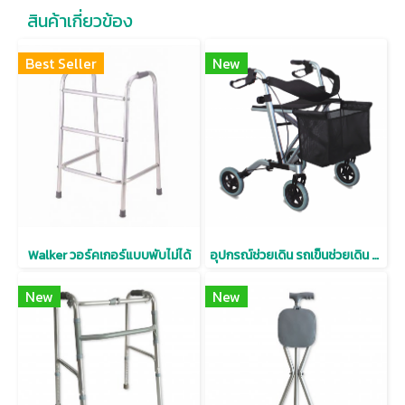
สินค้าเกี่ยวข้อง
Best Seller
New
Walker วอร์คเกอร์แบบพับไม่ได้
อุปกรณ์ช่วยเดิน รถเข็นช่วยเดิน Rollator มีเบาะนั่งพร้อมตะกร้าใส่ของ
New
New