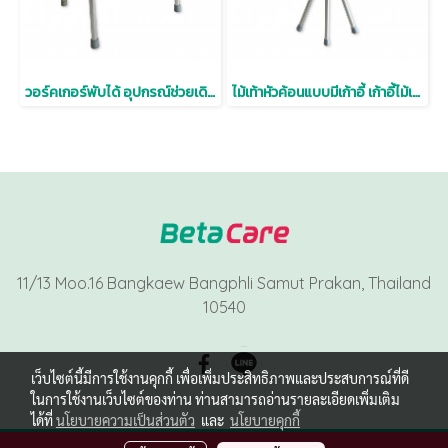
วอร์คเกอร์พับได้ อุปกรณ์ช่วยเดิน Walker อลูมิเนียมน้ำหนักเบา ปรับระดับได้
ไม้เท้าหัวค้อนแบบมีเก้าอี้ เก้าอี้ไม้เท้า ไม้เท้าพยุงเดิน สำหรับผู้สูงอายุ
11/13 Moo.16 Bangkaew Bangphli Samut Prakan, Thailand
10540
เว็บไซต์นี้มีการใช้งานคุกกี้ เพื่อเพิ่มประสิทธิภาพและประสบการณ์ที่ดี
ในการใช้งานเว็บไซต์ของท่าน ท่านสามารถอ่านรายละเอียดเพิ่มเติม
ได้ที่
นโยบายความเป็นส่วนตัว
และ
นโยบายคุกกี้