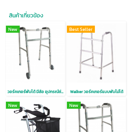
สินค้าเกี่ยวข้อง
New
Best Seller
วอร์คเกอร์พับได้ มีล้อ อุปกรณ์ช่วยเดิน อลูมิเนียมน้ำหนักเบา ปรับระดับได้
Walker วอร์คเกอร์แบบพับไม่ได้
New
New