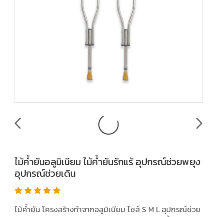
ไม้ค้ำยันอลูมิเนียม ไม้ค้ำยันรักแร้ อุปกรณ์ช่วยพยุง
อุปกรณ์ช่วยเดิน
ไม้ค้ำยัน โครงสร้างทำจากอลูมิเนียม ไซส์ S M L อุปกรณ์ช่วย