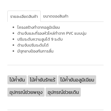
ขนาดของสินค้า
รายละเอียดสินค้า
โครงสร้างทําจากอลูมิเนียม
ด้ามจับและที่รองหัวไหล่ทำจาก PVC แบบนุ่ม
ปรับระดับความสูงได้ 9 ระดับ
ด้ามจับปรับระดับได้
มีจุกยางป้องกันการลื่น
ไม้ค้ำยัน
ไม้ค้ำยันรักแร้
ไม้ค้ำยันอลูมิเนียม
อุปกรณ์ช่วยพยุง
อุปกรณ์ช่วยเดิน