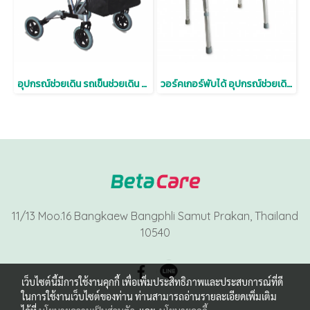
อุปกรณ์ช่วยเดิน รถเข็นช่วยเดิน Rollator มีเบาะนั่งพร้อมตะกร้าใส่ของ
วอร์คเกอร์พับได้ อุปกรณ์ช่วยเดิน Walker อลูมิเนียมน้ำหนักเบา ปรับระดับได้
11/13 Moo.16 Bangkaew Bangphli Samut Prakan, Thailand
10540
เว็บไซต์นี้มีการใช้งานคุกกี้ เพื่อเพิ่มประสิทธิภาพและประสบการณ์ที่ดี
ในการใช้งานเว็บไซต์ของท่าน ท่านสามารถอ่านรายละเอียดเพิ่มเติม