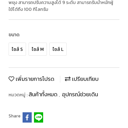
พยุง สามารถปรับความสูงได้ 9 ระดับ สามารถรับน้ำหนักผู้
ใช้ได้ถึง 100 กิโลกรัม
ขนาด
ไซส์ S
ไซส์ M
ไซส์ L
เพิ่มรายการโปรด
เปรียบเทียบ
สินค้าทั้งหมด
อุปกรณ์ช่วยเดิน
หมวดหมู่ :
,
Share